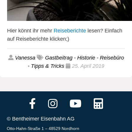
Hier könnt ihr mehr
Reiseberichte
lesen? Einfach
auf Reiseberichte klicken;)
Vanessa
Gastbeitrag
•
Historie
•
Reisebüro
•
Tipps & Tricks
25. April 2019
© Bentheimer Eisenbahn AG
Otto-Hahn-Straße 1 – 48529 Nordhorn