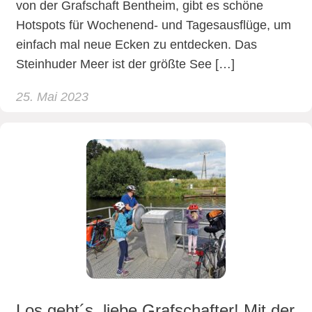
von der Grafschaft Bentheim, gibt es schöne
Hotspots für Wochenend- und Tagesausflüge, um
einfach mal neue Ecken zu entdecken. Das
Steinhuder Meer ist der größte See […]
25. Mai 2023
Los geht´s, liebe Grafschafter! Mit der