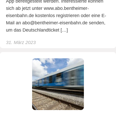
App bereitgestellt werden. Interessierte können
sich ab jetzt unter www.abo.bentheimer-
eisenbahn.de kostenlos registrieren oder eine E-
Mail an abo@bentheimer-eisenbahn.de senden,
um das Deutschlandticket […]
31. März 2023