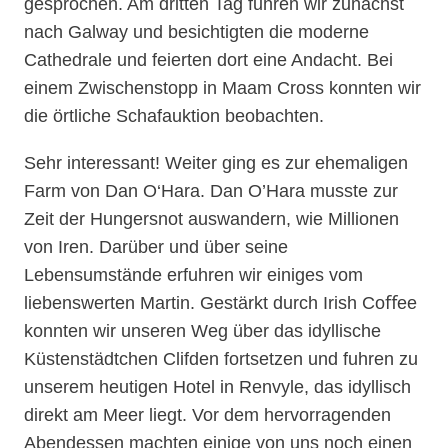
gesprochen. Am dritten Tag fuhren wir zunächst
nach Galway und besichtigten die moderne
Cathedrale und feierten dort eine Andacht. Bei
einem Zwischenstopp in Maam Cross konnten wir
die örtliche Schafauktion beobachten.
Sehr interessant! Weiter ging es zur ehemaligen
Farm von Dan O‘Hara. Dan O’Hara musste zur
Zeit der Hungersnot auswandern, wie Millionen
von Iren. Darüber und über seine
Lebensumstände erfuhren wir einiges vom
liebenswerten Martin. Gestärkt durch Irish Coﬀee
konnten wir unseren Weg über das idyllische
Küstenstädtchen Clifden fortsetzen und fuhren zu
unserem heutigen Hotel in Renvyle, das idyllisch
direkt am Meer liegt. Vor dem hervorragenden
Abendessen machten einige von uns noch einen