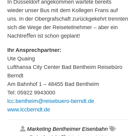
In Düsseldorf angekommen wartete bereits
wieder unser Bus mit dem Kollegen Frans auf
uns. In der Obergrafschaft zurückgekehrt trennten
sich die Wege der Reiseteilnehmer – aber ein
Nachtreﬀen ist schon geplant!
Ihr Ansprechpartner:
Ute Quaing
Lufthansa City Center Bad Bentheim Reisebüro
Berndt
Am Bahnhof 1 – 48455 Bad Bentheim
Tel: 05922 9943000
lcc.bentheim@reisebuero-berndt.de
www.lccberndt.de
Marketing Bentheimer Eisenbahn