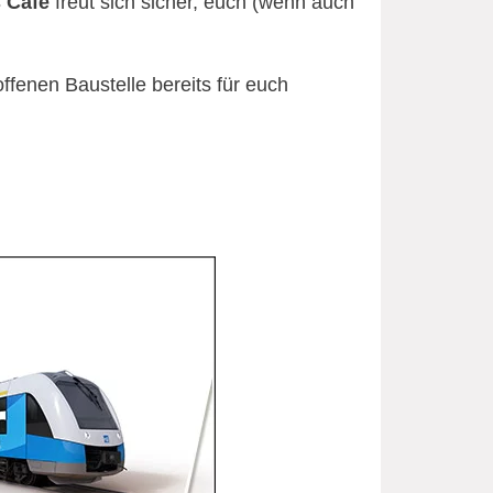
 Café
freut sich sicher, euch (wenn auch
ffenen Baustelle bereits für euch