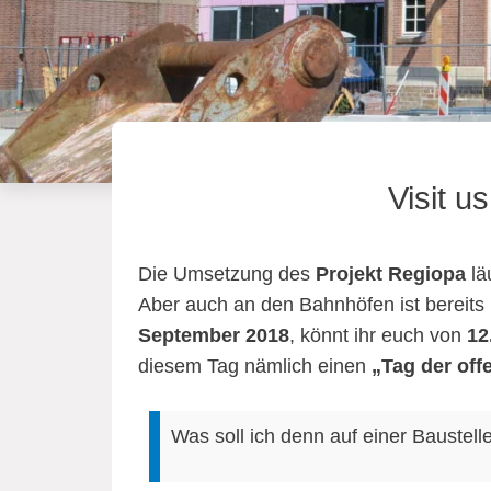
Visit u
Die Umsetzung des
Projekt Regiopa
lä
Aber auch an den Bahnhöfen ist bereits E
September 2018
, könnt ihr euch von
12
diesem Tag nämlich einen
„Tag der off
Was soll ich denn auf einer Baustell