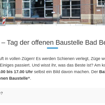
s – Tag der offenen Baustelle Bad 
uft in vollen Zügen! Es werden Schienen verlegt, Züg
iniges passiert. Und wisst ihr, was das Beste ist?
Am k
.00 bis 17.00 Uhr
selbst ein Bild davon machen. Der
Ba
enen Baustelle“
.
e?