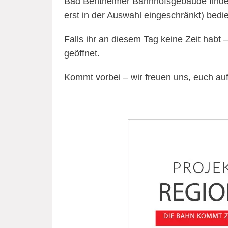
Bad Bentheimer Bahnhofsgebäude finden
erst in der Auswahl eingeschränkt) bedi
Falls ihr an diesem Tag keine Zeit habt
geöffnet.
Kommt vorbei – wir freuen uns, euch auf