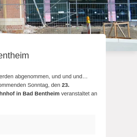
Bentheim
e werden abgenommen, und und und…
ommenden Sonntag, den
23.
hnhof in Bad Bentheim
veranstaltet an