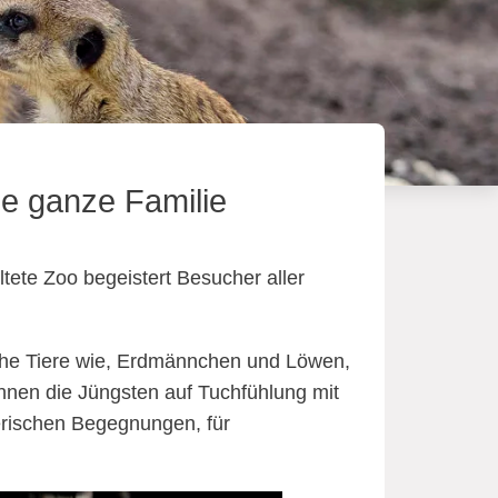
ie ganze Familie
ltete Zoo begeistert Besucher aller
sche Tiere wie, Erdmännchen und Löwen,
können die Jüngsten auf Tuchfühlung mit
ierischen Begegnungen, für