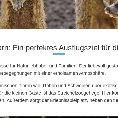
rn: Ein perfektes Ausflugsziel für d
isse für Naturliebhaber und Familien. Der liebevoll gesta
ierbegegnungen mit einer erholsamen Atmosphäre.
heimischen Tieren wie ,Rehen und Schweinen über exoti
 für die kleinen Gäste ist das Streichelzoogehege. Hier 
en. Außerdem sorgt der Erlebnisspielplatz, neben den t