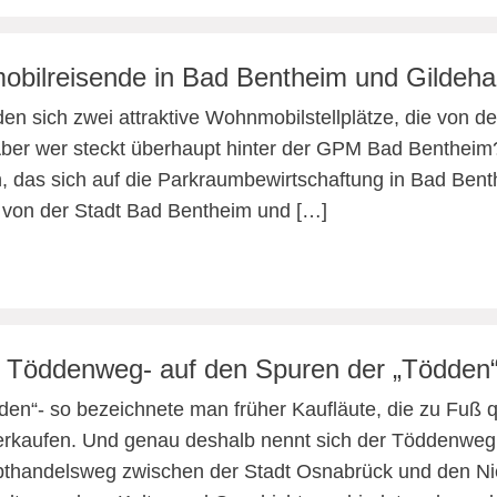
mobilreisende in Bad Bentheim und Gildeh
en sich zwei attraktive Wohnmobilstellplätze, die von de
er wer steckt überhaupt hinter der GPM Bad Bentheim
 das sich auf die Parkraumbewirtschaftung in Bad Ben
23 von der Stadt Bad Bentheim und […]
 Töddenweg- auf den Spuren der „Tödden
den“- so bezeichnete man früher Kaufläute, die zu Fuß
erkaufen. Und genau deshalb nennt sich der Töddenweg 
thandelsweg zwischen der Stadt Osnabrück und den Nie