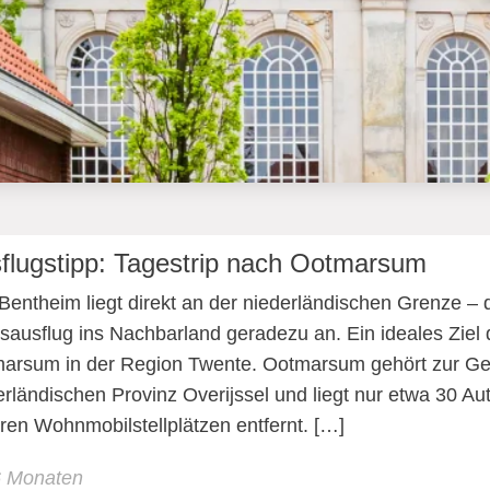
flugstipp: Tagestrip nach Ootmarsum
Bentheim liegt direkt an der niederländischen Grenze – d
sausflug ins Nachbarland geradezu an. Ein ideales Ziel 
arsum in der Region Twente. Ootmarsum gehört zur Gem
erländischen Provinz Overijssel und liegt nur etwa 30 
ren Wohnmobilstellplätzen entfernt. […]
6 Monaten