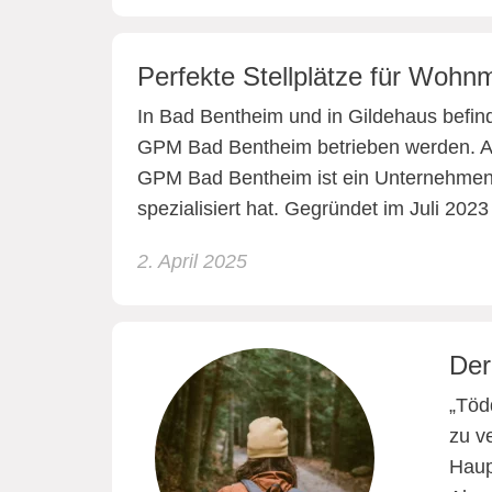
Perfekte Stellplätze für Wohn
In Bad Bentheim und in Gildehaus befind
GPM Bad Bentheim betrieben werden. Ab
GPM Bad Bentheim ist ein Unternehmen,
spezialisiert hat. Gegründet im Juli 20
2. April 2025
Der
„Töd
zu v
Haup