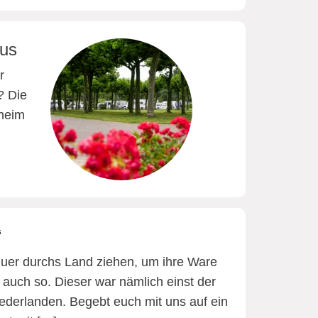
aus
r
? Die
theim
“
 quer durchs Land ziehen, um ihre Ware
auch so. Dieser war nämlich einst der
derlanden. Begebt euch mit uns auf ein