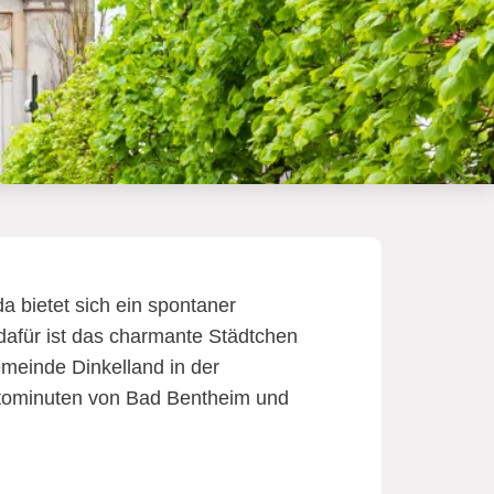
a bietet sich ein spontaner
dafür ist das charmante Städtchen
einde Dinkelland in der
Autominuten von Bad Bentheim und