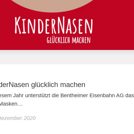
derNasen glücklich machen
iesem Jahr unterstützt die Bentheimer Eisenbahn AG da
 Masken…
Dezember 2020