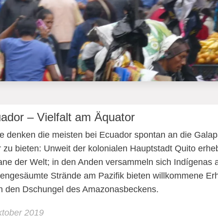
ador – Vielfalt am Äquator
e denken die meisten bei Ecuador spontan an die Galap
 zu bieten: Unweit der kolonialen Hauptstadt Quito erhe
ane der Welt; in den Anden versammeln sich Indígenas a
engesäumte Strände am Pazifik bieten willkommene Erh
h den Dschungel des Amazonasbeckens.
ktober 2019