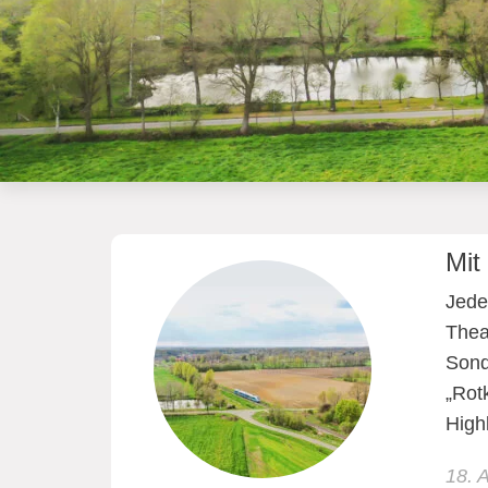
Mit
Jede
Thea
Sond
„Rot
High
18. 