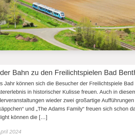
 der Bahn zu den Freilichtspielen Bad Ben
s Jahr können sich die Besucher der Freilichtspiele Bad 
tererlebnis in historischer Kulisse freuen. Auch in dies
erveranstaltungen wieder zwei großartige Aufführungen f
käppchen“ und „The Adams Family“ freuen sich schon da
light können die […]
April 2024