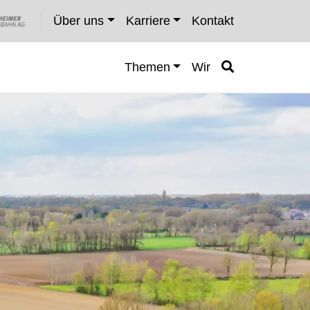
Über uns
Karriere
Kontakt
Themen
Wir