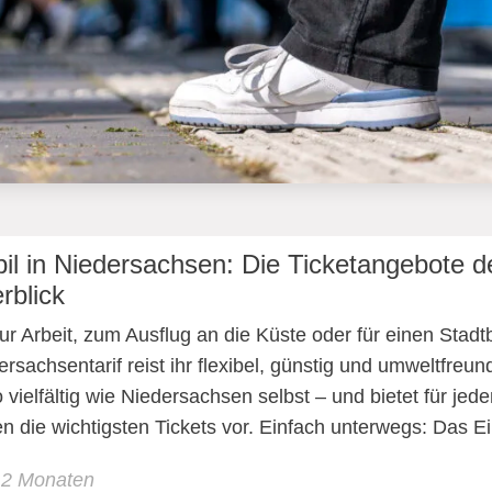
il in Niedersachsen: Die Ticketangebote d
rblick
ur Arbeit, zum Ausflug an die Küste oder für einen St
ersachsentarif reist ihr flexibel, günstig und umweltfreu
so vielfältig wie Niedersachsen selbst – und bietet für j
len die wichtigsten Tickets vor. Einfach unterwegs: Das Ei
12 Monaten