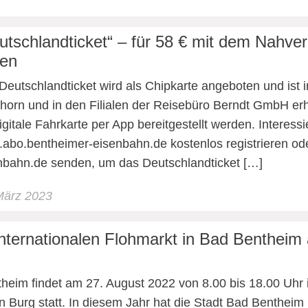
utschlandticket“ – für 58 € mit dem Nahve
sen
Deutschlandticket wird als Chipkarte angeboten und is
horn und in den Filialen der Reisebüro Berndt GmbH erh
igitale Fahrkarte per App bereitgestellt werden. Interessi
abo.bentheimer-eisenbahn.de kostenlos registrieren od
nbahn.de senden, um das Deutschlandticket […]
März 2023
internationalen Flohmarkt in Bad Bentheim
theim findet am 27. August 2022 von 8.00 bis 18.00 Uhr
 Burg statt. In diesem Jahr hat die Stadt Bad Bentheim