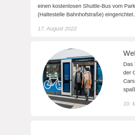
einen kostenlosen Shuttle-Bus vom Park
(Haltestelle Bahnhofstraße) eingerichte
17. August 2022
Wel
Das 
der 
Cars
spaß
10. 