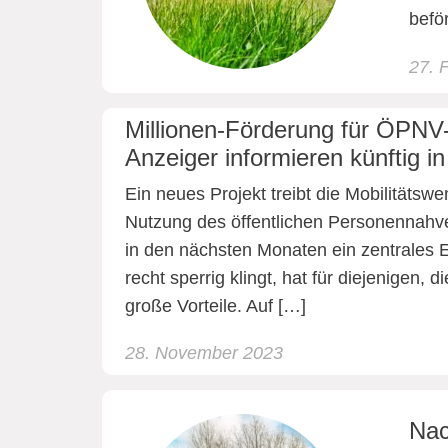
befö
27. 
Millionen-Förderung für ÖPNV-P
Anzeiger informieren künftig in
Ein neues Projekt treibt die Mobilitätsw
Nutzung des öffentlichen Personennahver
in den nächsten Monaten ein zentrales 
recht sperrig klingt, hat für diejenigen,
große Vorteile. Auf […]
28. November 2023
Nac