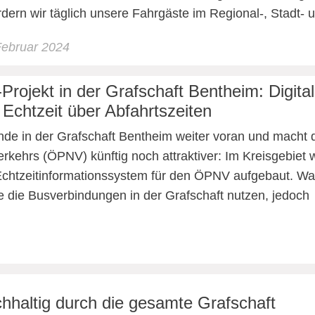
rdern wir täglich unsere Fahrgäste im Regional-, Stadt-
Februar 2024
rojekt in der Grafschaft Bentheim: Digita
 Echtzeit über Abfahrtszeiten
ende in der Grafschaft Bentheim weiter voran und macht 
kehrs (ÖPNV) künftig noch attraktiver: Im Kreisgebiet 
Echtzeitinformationssystem für den ÖPNV aufgebaut. W
 die die Busverbindungen in der Grafschaft nutzen, jedoch
hhaltig durch die gesamte Grafschaft