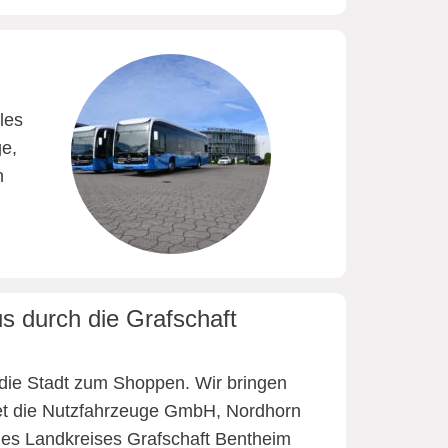
les
e,
n
 durch die Grafschaft
 die Stadt zum Shoppen. Wir bringen
tet die Nutzfahrzeuge GmbH, Nordhorn
 des Landkreises Grafschaft Bentheim