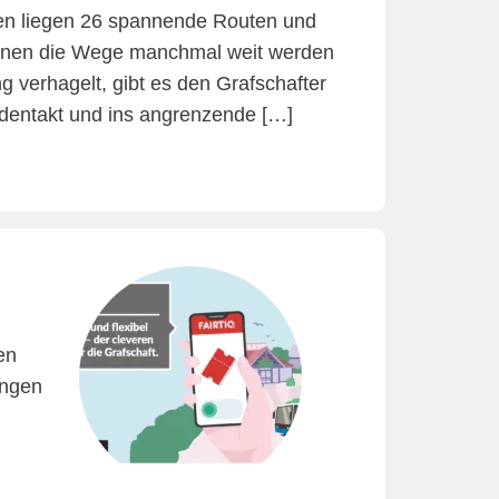
hen liegen 26 spannende Routen und
önnen die Wege manchmal weit werden
 verhagelt, gibt es den Grafschafter
undentakt und ins angrenzende […]
en
ungen