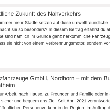
dliche Zukunft des Nahverkehrs
immer mehr Städte setzen auf diese umweltfreundliche
acht sie so besonders? In diesem Beitrag erfährst du al
se sind nämlich im Grunde ganz herkömmliche Fahrzeug
ass sie nicht von einem Verbrennungsmotor, sondern vo
zfahrzeuge GmbH, Nordhorn – mit dem Bus
theim
ur Arbeit, nach Hause, zu Freunden und Familie oder in
 sicher und bequem ans Ziel. Seit April 2021 verantwor
öffentlichen Personenverkehr in der Region. Im Auftrag