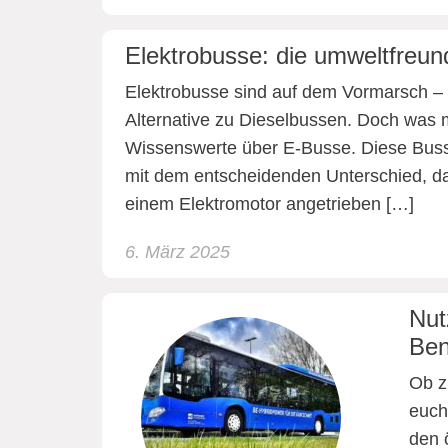
Elektrobusse: die umweltfreun
Elektrobusse sind auf dem Vormarsch – 
Alternative zu Dieselbussen. Doch was m
Wissenswerte über E-Busse. Diese Bus
mit dem entscheidenden Unterschied, d
einem Elektromotor angetrieben […]
6. März 2025
Nut
Ben
Ob z
euch
den 