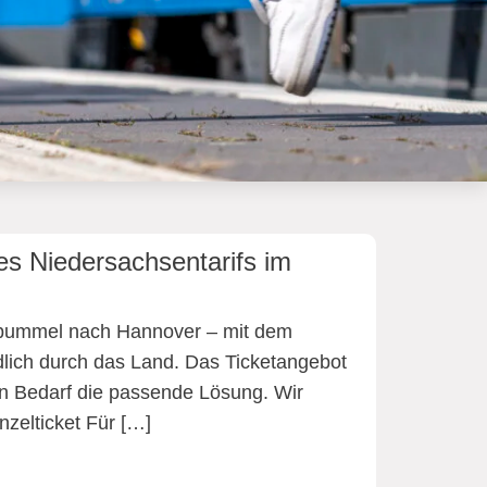
es Niedersachsentarifs im
adtbummel nach Hannover – mit dem
ndlich durch das Land. Das Ticketangebot
eden Bedarf die passende Lösung. Wir
nzelticket Für […]