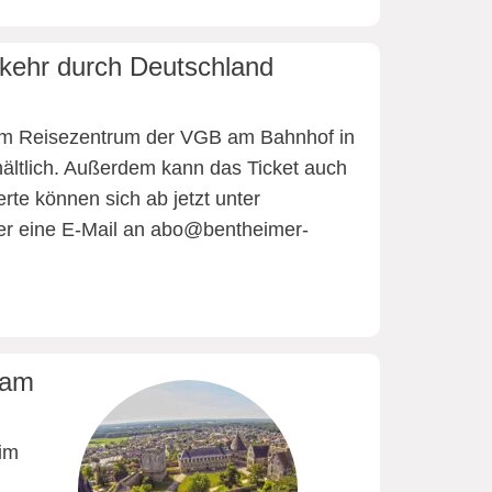
rkehr durch Deutschland
t im Reisezentrum der VGB am Bahnhof in
ältlich. Außerdem kann das Ticket auch
erte können sich ab jetzt unter
er eine E-Mail an abo@bentheimer-
 am
 im