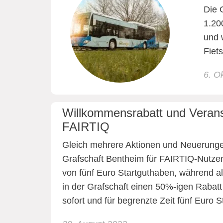
Die 
1.20
und 
Fiet
6. O
Willkommensrabatt und Verans
FAIRTIQ
Gleich mehrere Aktionen und Neuerunge
Grafschaft Bentheim für FAIRTIQ-Nutzend
von fünf Euro Startguthaben, während a
in der Grafschaft einen 50%-igen Rabatt 
sofort und für begrenzte Zeit fünf Euro 