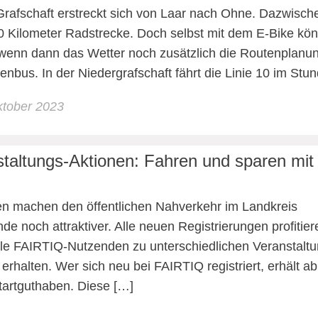
Grafschaft erstreckt sich von Laar nach Ohne. Dazwisc
0 Kilometer Radstrecke. Doch selbst mit dem E-Bike k
wenn dann das Wetter noch zusätzlich die Routenplanung
senbus. In der Niedergrafschaft fährt die Linie 10 im St
ktober 2023
taltungs-Aktionen: Fahren und sparen mit
n machen den öffentlichen Nahverkehr im Landkreis
e noch attraktiver. Alle neuen Registrierungen profitier
lle FAIRTIQ-Nutzenden zu unterschiedlichen Veranstalt
erhalten. Wer sich neu bei FAIRTIQ registriert, erhält ab
Startguthaben. Diese […]