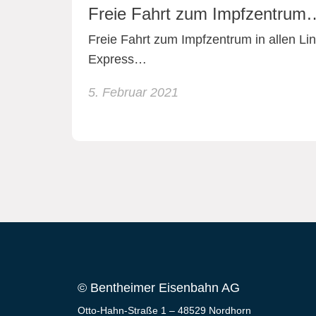
Freie Fahrt zum Impfzentrum
Freie Fahrt zum Impfzentrum in allen L
Express…
5. Februar 2021
© Bentheimer Eisenbahn AG
Otto-Hahn-Straße 1 – 48529 Nordhorn