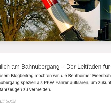
lich am Bahnübergang – Der Leitfaden für
iesem Blogbeitrag möchten wir, die Bentheimer Eisenbah
übergang speziell als PKW-Fahrer aufklären, um zukünf
tfahrzeugen zu vermeiden.
Juli 2019