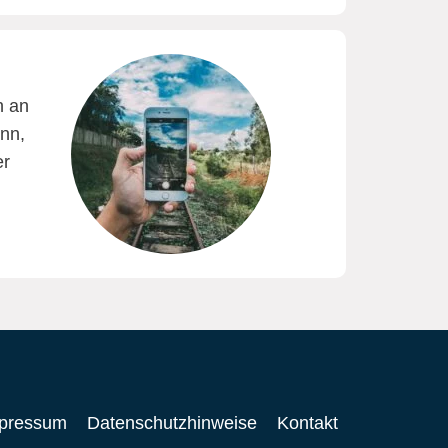
 an
inn,
er
pressum
Datenschutzhinweise
Kontakt