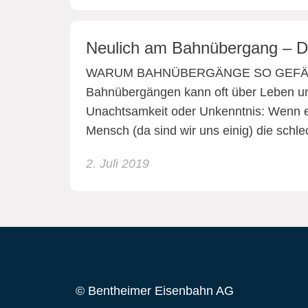
Neulich am Bahnübergang – D
WARUM BAHNÜBERGÄNGE SO GEFÄHRLIC
Bahnübergängen kann oft über Leben und
Unachtsamkeit oder Unkenntnis: Wenn e
Mensch (da sind wir uns einig) die schle
2. Juli 2019
© Bentheimer Eisenbahn AG