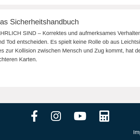
as Sicherheitshandbuch
H SIND – Korrektes und aufmerksames Verhalten
 Tod entscheiden. Es spielt keine Rolle ob aus Leichts
s zur Kollision zwischen Mensch und Zug kommt, hat d
chteren Karten.
Im