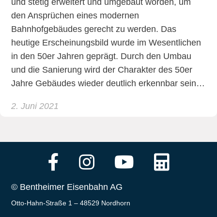
und stetig erweitert und umgebaut worden, um
den Ansprüchen eines modernen
Bahnhofgebäudes gerecht zu werden. Das
heutige Erscheinungsbild wurde im Wesentlichen
in den 50er Jahren geprägt. Durch den Umbau
und die Sanierung wird der Charakter des 50er
Jahre Gebäudes wieder deutlich erkennbar sein…
2. Juni 2021
© Bentheimer Eisenbahn AG
Otto-Hahn-Straße 1 – 48529 Nordhorn