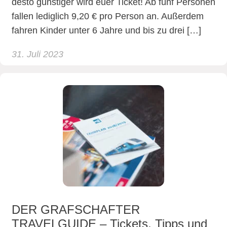
desto günstiger wird euer Ticket! Ab fünf Personen
fallen lediglich 9,20 € pro Person an. Außerdem
fahren Kinder unter 6 Jahre und bis zu drei […]
31. Juli 2023
DER GRAFSCHAFTER
TRAVELGUIDE – Tickets, Tipps und