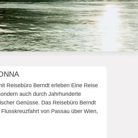
 DONNA
it Reisebüro Berndt erleben Eine Reise
 sondern auch durch Jahrhunderte
arischer Genüsse. Das Reisebüro Berndt
 Flusskreuzfahrt von Passau über Wien,