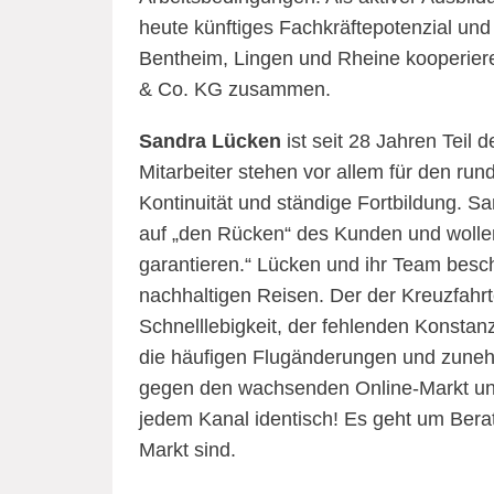
heute künftiges Fachkräftepotenzial und
Bentheim, Lingen und Rheine kooperiere
& Co. KG zusammen.
Sandra Lücken
ist seit 28 Jahren Teil
Mitarbeiter stehen vor allem für den run
Kontinuität und ständige Fortbildung. S
auf „den Rücken“ des Kunden und woll
garantieren.“ Lücken und ihr Team besc
nachhaltigen Reisen. Der der Kreuzfahrt
Schnelllebigkeit, der fehlenden Konstanz 
die häufigen Flugänderungen und zuneh
gegen den wachsenden Online-Markt unte
jedem Kanal identisch! Es geht um Bera
Markt sind.