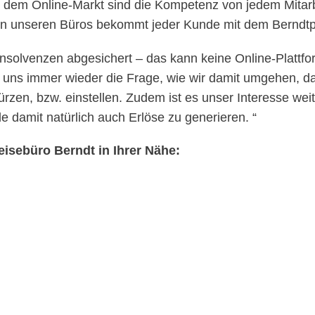
 dem Online-Markt sind die Kompetenz von jedem Mitarbe
. In unseren Büros bekommt jeder Kunde mit dem Berndtp
e Insolvenzen abgesichert – das kann keine Online-Plattf
 uns immer wieder die Frage, wie wir damit umgehen, da
ürzen, bzw. einstellen. Zudem ist es unser Interesse wei
 damit natürlich auch Erlöse zu generieren. “
eisebüro Berndt in Ihrer Nähe: