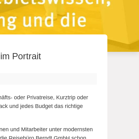
im Portrait
fts- oder Privatreise, Kurztrip oder
ack und jedes Budget das richtige
nnen und Mitarbeiter unter modernsten
ch die Reisebüro Berndt GmbH schon