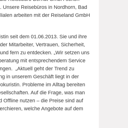
en. Unsere Reisebüros in Nordhorn, Bad
ilialen arbeiten mit der Reiseland GmbH
istin seit dem 01.06.2013. Sie und ihre
er Mitarbeiter, Vertrauen, Sicherheit,
 und fern zu entdecken. „Wir setzen uns
beratung mit entsprechendem Service
ngen. „Aktuell geht der Trend zu
ng in unserem Geschäft liegt in der
okuristin. Probleme im Alltag bereiten
ellschaften. Auf die Frage, was man
Offline nutzen – die Preise sind auf
cherchieren, welche Angebote auf dem