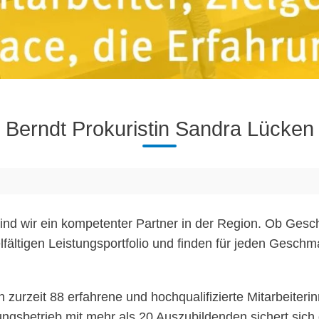
Berndt Prokuristin Sandra Lücken 
sind wir ein kompetenter Partner in der Region. Ob Geschä
lfältigen Leistungsportfolio und finden für jeden Geschm
zurzeit 88 erfahrene und hochqualifizierte Mitarbeiteri
dungsbetrieb mit mehr als 20 Auszubildenden sichert si