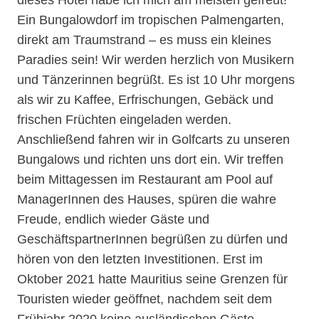
dieses Hotel habe ich mich am meisten gefreut!
Ein Bungalowdorf im tropischen Palmengarten,
direkt am Traumstrand – es muss ein kleines
Paradies sein! Wir werden herzlich von Musikern
und Tänzerinnen begrüßt. Es ist 10 Uhr morgens
als wir zu Kaffee, Erfrischungen, Gebäck und
frischen Früchten eingeladen werden.
Anschließend fahren wir in Golfcarts zu unseren
Bungalows und richten uns dort ein. Wir treffen
beim Mittagessen im Restaurant am Pool auf
ManagerInnen des Hauses, spüren die wahre
Freude, endlich wieder Gäste und
GeschäftspartnerInnen begrüßen zu dürfen und
hören von den letzten Investitionen. Erst im
Oktober 2021 hatte Mauritius seine Grenzen für
Touristen wieder geöffnet, nachdem seit dem