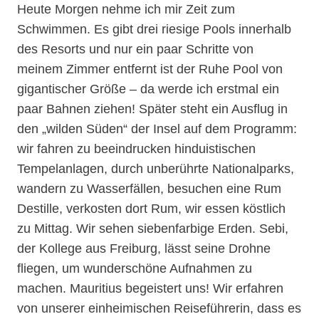
Heute Morgen nehme ich mir Zeit zum
Schwimmen. Es gibt drei riesige Pools innerhalb
des Resorts und nur ein paar Schritte von
meinem Zimmer entfernt ist der Ruhe Pool von
gigantischer Größe – da werde ich erstmal ein
paar Bahnen ziehen! Später steht ein Ausflug in
den „wilden Süden“ der Insel auf dem Programm:
wir fahren zu beeindrucken hinduistischen
Tempelanlagen, durch unberührte Nationalparks,
wandern zu Wasserfällen, besuchen eine Rum
Destille, verkosten dort Rum, wir essen köstlich
zu Mittag. Wir sehen siebenfarbige Erden. Sebi,
der Kollege aus Freiburg, lässt seine Drohne
fliegen, um wunderschöne Aufnahmen zu
machen. Mauritius begeistert uns! Wir erfahren
von unserer einheimischen Reiseführerin, dass es