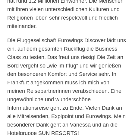
hat rund 1,2 Millionen Einwohner. Die Menschen
mit ihren vielen unterschiedlichen Kulturen und
Religionen leben sehr respektvoll und friedlich
miteinander.
Die Fluggesellschaft Eurowings Discover lädt uns
ein, auf dem gesamten Rückflug die Business
Class zu testen. Das freut uns riesig! Die Zeit an
Bord vergeht so „wie im Flug“ und wir genießen
den besonderen Komfort und Service sehr. In
Frankfurt angekommen muss ich mich von
meinen Reisepartnerinnen verabschieden. Eine
ungewöhnliche und wunderschöne
Informationsreise geht zu Ende. Vielen Dank an
alle Mitreisenden, Expipoint und Eurowings. Mein
besonderer Dank geht an Vanessa und an die
Hotelgruppe SUN RESORTS!