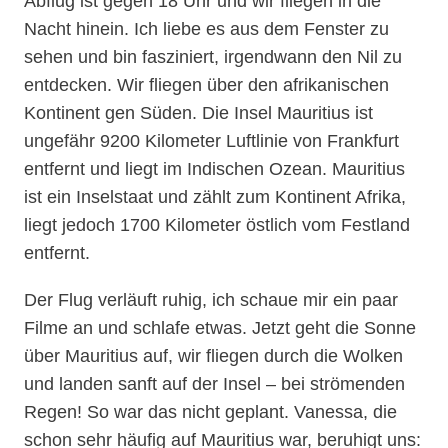
Abflug ist gegen 18 Uhr und wir fliegen in die
Nacht hinein. Ich liebe es aus dem Fenster zu
sehen und bin fasziniert, irgendwann den Nil zu
entdecken. Wir fliegen über den afrikanischen
Kontinent gen Süden. Die Insel Mauritius ist
ungefähr 9200 Kilometer Luftlinie von Frankfurt
entfernt und liegt im Indischen Ozean. Mauritius
ist ein Inselstaat und zählt zum Kontinent Afrika,
liegt jedoch 1700 Kilometer östlich vom Festland
entfernt.
Der Flug verläuft ruhig, ich schaue mir ein paar
Filme an und schlafe etwas. Jetzt geht die Sonne
über Mauritius auf, wir fliegen durch die Wolken
und landen sanft auf der Insel – bei strömenden
Regen! So war das nicht geplant. Vanessa, die
schon sehr häufig auf Mauritius war, beruhigt uns: