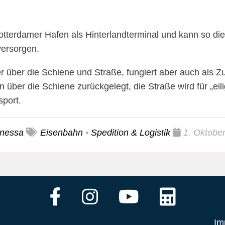
tterdamer Hafen als Hinterlandterminal und kann so di
versorgen.
r über die Schiene und Straße, fungiert aber auch als Z
er die Schiene zurückgelegt, die Straße wird für „eili
sport.
nessa
Eisenbahn
•
Spedition & Logistik
1. Oktobe
Im