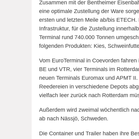
Zusammen mit der Bentheimer Eisenbah
eine optimale Zustellung der Ware sorge
ersten und letzten Meile ab/bis ETECH.
Infrastruktur, für die Zustellung inner
Terminal rund 740.000 Tonnen umgeschla
folgenden Produkten: Kies, Schweinfutt
Vom EuroTerminal in Coevorden fahren 
BE und VTR, vier Terminals im Rotterda
neuen Terminals Euromax und APMT II. Da
Reedereien in verschiedene Depots abg
vielfach leer zurück nach Rotterdam müs
Außerdem wird zweimal wöchentlich na
ab nach Nässjö, Schweden.
Die Container und Trailer haben ihre Be