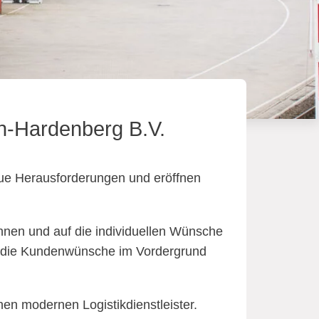
n-Hardenberg B.V.
neue Herausforderungen und eröffnen
können und auf die individuellen Wünsche
en die Kundenwünsche im Vordergrund
n modernen Logistikdienstleister.