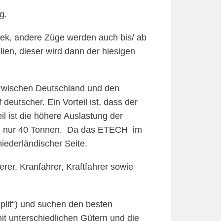
g.
oek, andere Züge werden auch bis/ ab
ien, dieser wird dann der hiesigen
zwischen Deutschland und den
 deutscher. Ein Vorteil ist, dass der
il ist die höhere Auslastung der
and nur 40 Tonnen. Da das ETECH im
niederländischer Seite.
rer, Kranfahrer, Kraftfahrer sowie
plit“) und suchen den besten
it unterschiedlichen Gütern und die