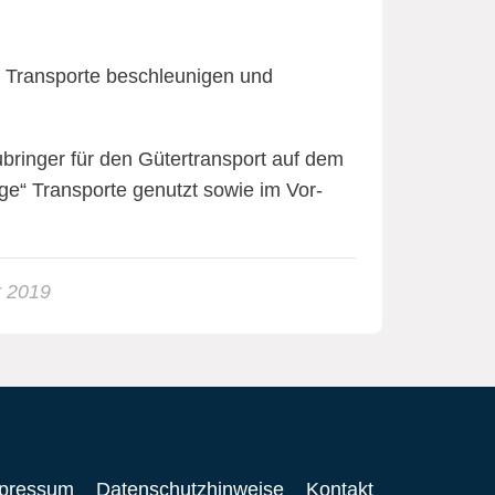
e Transporte beschleunigen und
ubringer für den Gütertransport auf dem
ge“ Transporte genutzt sowie im Vor-
r 2019
pressum
Datenschutzhinweise
Kontakt