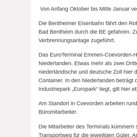
Von Anfang Oktober bis Mitte Januar ve
Die Bentheimer Eisenbahn fährt den Rot
Bad Bentheim durch die BE gefahren. Zuk
Verbrennungsanlage zugeführt.
Das EuroTerminal Emmen-Coevorden-Har
Niederlanden. Etwas mehr als zwei Drittel
niederländische und deutsche Zoll hier d
Container. In den Niederlanden beträg
Industriepark „Europark“ liegt, gilt hier
Am Standort in Coevorden arbeiten rund 
Büromitarbeiter.
Die Mitarbeiter des Terminals kümmern s
Transportweg für die jeweiligen Güter. 