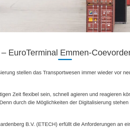
 – EuroTerminal Emmen-Coevorde
lisierung stellen das Transportwesen immer wieder vor 
utigen Zeit flexibel sein, schnell agieren und reagieren 
Denn durch die Möglichkeiten der Digitalisierung steh
enberg B.V. (ETECH) erfüllt die Anforderungen an eine