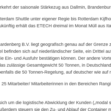
rkehrt der saisonale Stärkezug aus Dallmin, Brandenbur
terdam Shuttle unter eigener Regie bis Rotterdam Kijfh
ünftig erhält das ETECH dreimal im Monat Müll aus Ital
denberg B.V. liegt geografisch genau auf der Grenze 
 befinden sich auf niederländischer Seite, ein Drittel auf
ie Ein- und Ausfuhr bestätigen können. Der andere Vorte
t das zulässige Gesamtgewicht 50 Tonnen, in Deutschl
 ebenfalls die 50 Tonnen-Regelung, auf deutscher wie auf 
25 Mitarbeiter/ Mitarbeiterinnen in den Bereichen Rangie
ich um die logistische Abwicklung der Kunden („modal s
Außerdem steuern sie den Zu- und Ablauf der Container m