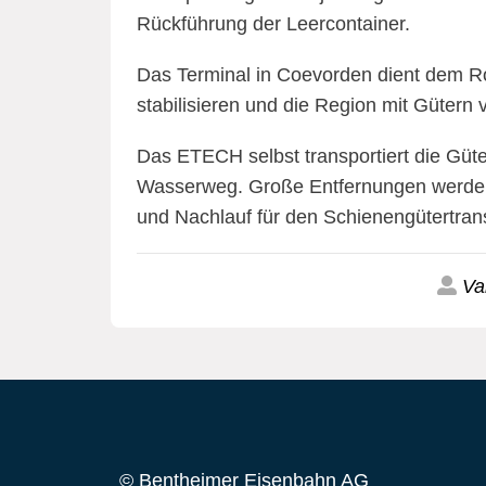
Rückführung der Leercontainer.
Das Terminal in Coevorden dient dem Ro
stabilisieren und die Region mit Gütern 
Das ETECH selbst transportiert die Güte
Wasserweg. Große Entfernungen werden üb
und Nachlauf für den Schienengütertran
Va
© Bentheimer Eisenbahn AG