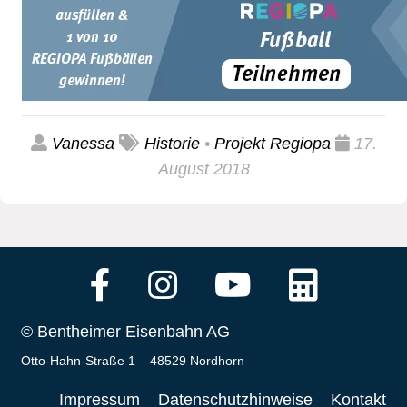
Vanessa
Historie
•
Projekt Regiopa
17.
August 2018
© Bentheimer Eisenbahn AG
Otto-Hahn-Straße 1 – 48529 Nordhorn
Impressum
Datenschutzhinweise
Kontakt