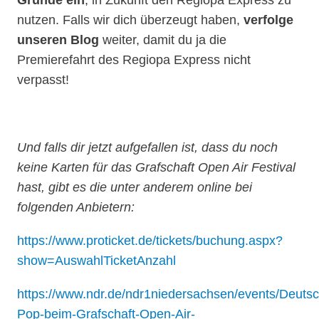
Gründe ein
, in Zukunft den Regiopa Express zu
nutzen.
Falls wir dich überzeugt haben,
verfolge
unseren Blog
weiter, damit du ja die
Premierefahrt des Regiopa Express nicht
verpasst!
Und falls dir jetzt aufgefallen ist, dass du noch
keine Karten für das Grafschaft Open Air Festival
hast, gibt es die unter anderem online bei
folgenden Anbietern:
https://www.proticket.de/tickets/buchung.aspx?
show=AuswahlTicketAnzahl
https://www.ndr.de/ndr1niedersachsen/events/Deutsc
Pop-beim-Grafschaft-Open-Air-