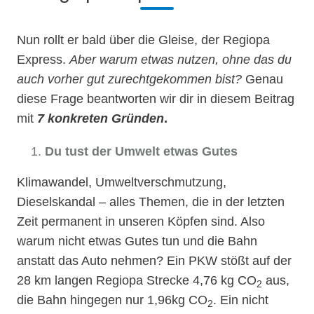
Nun rollt er bald über die Gleise, der Regiopa
Express.
Aber warum etwas nutzen, ohne das du
auch vorher gut zurechtgekommen bist?
Genau
diese Frage beantworten wir dir in diesem Beitrag
mit
7 konkreten Gründen
.
Du tust der Umwelt etwas Gutes
Klimawandel, Umweltverschmutzung,
Dieselskandal – alles Themen, die in der letzten
Zeit permanent in unseren Köpfen sind. Also
warum nicht etwas Gutes tun und die Bahn
anstatt das Auto nehmen? Ein PKW stößt auf der
28 km langen Regiopa Strecke 4,76 kg CO
aus,
2
die Bahn hingegen nur 1,96kg CO
. Ein nicht
2