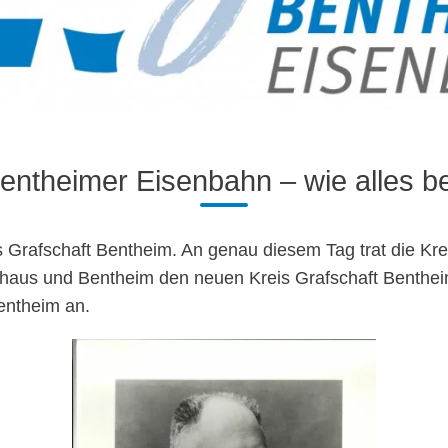
entheimer Eisenbahn – wie alles 
is Grafschaft Bentheim. An genau diesem Tag trat die Kr
nhaus und Bentheim den neuen Kreis Grafschaft Benthe
Bentheim an.