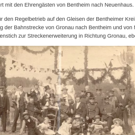
hrt mit den Ehrengästen von Bentheim nach Neuenhaus.
für den Regelbetrieb auf den Gleisen der Bentheimer Kr
rung der Bahnstrecke von Gronau nach Bentheim und vo
tenstich zur Streckenerweiterung in Richtung Gronau, eb