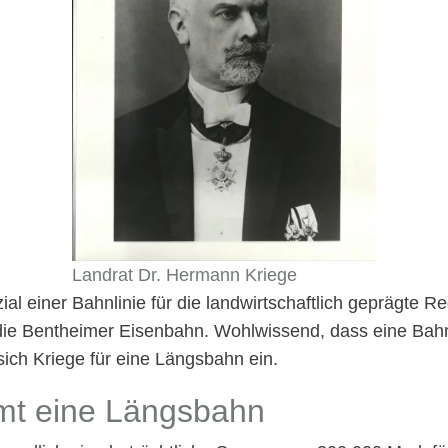
Landrat Dr. Hermann Kriege
al einer Bahnlinie für die landwirtschaftlich geprägte R
 Bentheimer Eisenbahn. Wohlwissend, dass eine Bahnlin
sich Kriege für eine Längsbahn ein.
mt eine Längsbahn