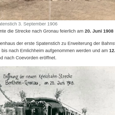
atenstich 3. September 1906
nte die Strecke nach Gronau feierlich am
20. Juni 1908
uenhaus der erste Spatenstich zu Erweiterung der Bah
b bis nach Emlichheim aufgenommen werden und am
12
nd nach Coevorden eröffnet.