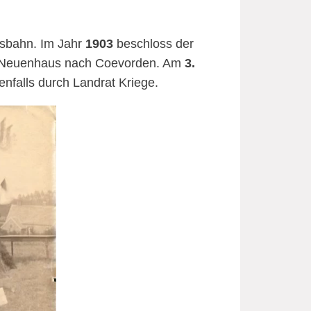
eisbahn. Im Jahr
1903
beschloss der
n Neuenhaus nach Coevorden. Am
3.
enfalls durch Landrat Kriege.