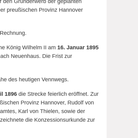
ür den Grunderwerb der geplanten
der preußischen Provinz Hannover
 Rechnung.
che König Wilhelm II am
16. Januar 1895
ach Neuenhaus. Die Frist zur
Nähe des heutigen Vennwegs.
il 1896
die Strecke feierlich eröffnet. Zur
ßischen Provinz Hannover, Rudolf von
amtes, Karl von Thielen, sowie der
 zeichnete die Konzessionsurkunde zur