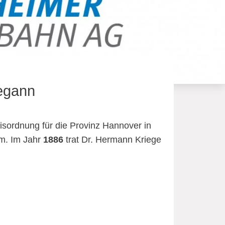
begann
eisordnung für die Provinz Hannover in
im. Im Jahr
1886
trat Dr. Hermann Kriege