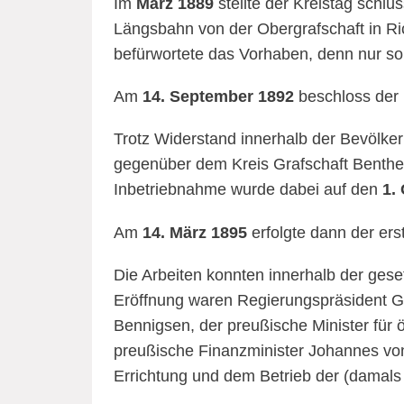
Im
März 1889
stellte der Kreistag schl
Längsbahn von der Obergrafschaft in Ri
befürwortete das Vorhaben, denn nur so
Am
14. September 1892
beschloss der 
Trotz Widerstand innerhalb der Bevölker
gegenüber dem Kreis Grafschaft Benthe
Inbetriebnahme wurde dabei auf den
1. 
Am
14. März 1895
erfolgte dann der er
Die Arbeiten konnten innerhalb der ges
Eröffnung waren Regierungspräsident G
Bennigsen, der preußische Minister für 
preußische Finanzminister Johannes vo
Errichtung und dem Betrieb der (damal