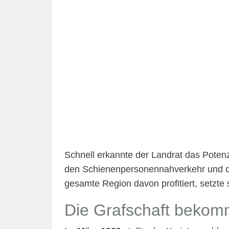
Schnell erkannte der Landrat das Potenzi
den Schienenpersonennahverkehr und die
gesamte Region davon profitiert, setzte 
Die Grafschaft bekom