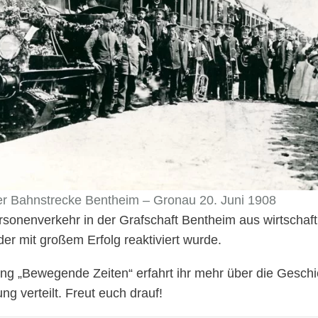
er Bahnstrecke Bentheim – Gronau 20. Juni 1908
onenverkehr in der Grafschaft Bentheim aus wirtschaftl
der mit großem Erfolg reaktiviert wurde.
ung „Bewegende Zeiten“ erfahrt ihr mehr über die Gesch
ng verteilt. Freut euch drauf!