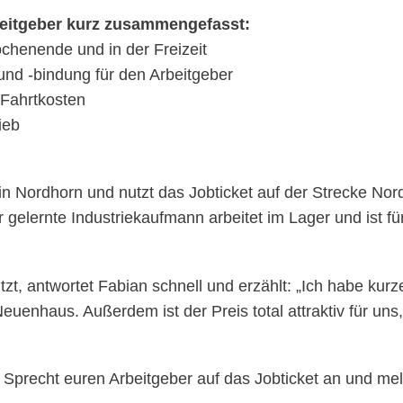
rbeitgeber kurz zusammengefasst:
ochenende und in der Freizeit
 und -bindung für den Arbeitgeber
 Fahrtkosten
ieb
 in Nordhorn und nutzt das Jobticket auf der Strecke Nor
ernte Industriekaufmann arbeitet im Lager und ist für
utzt, antwortet Fabian schnell und erzählt: „Ich habe 
uenhaus. Außerdem ist der Preis total attraktiv für uns, 
Sprecht euren Arbeitgeber auf das Jobticket an und mel