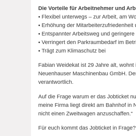
Die Vorteile für Arbeitnehmer und A
• Flexibel unterwegs – zur Arbeit, am W
• Erhöhung der Mitarbeiterzufriedenheit
• Entspannter Arbeitsweg und geringere
• Verringert den Parkraumbedarf im Betr
• Trägt zum Klimaschutz bei
Fabian Weidekat ist 29 Jahre alt, wohnt
Neuenhauser Maschinenbau GmbH. Der gel
verantwortlich.
Auf die Frage warum er das Jobticket n
meine Firma liegt direkt am Bahnhof in Ne
nicht einen Zweitwagen anzuschaffen.“
Für euch kommt das Jobticket in Frage? 