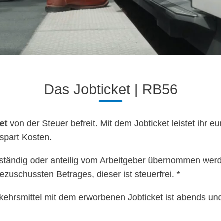
Das Jobticket | RB56
et
von der Steuer befreit. Mit dem Jobticket leistet ihr e
 spart Kosten.
ständig oder anteilig vom Arbeitgeber übernommen werden
uschussten Betrages, dieser ist steuerfrei. *
rkehrsmittel mit dem erworbenen Jobticket ist abends u