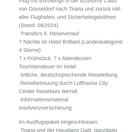
Flug mit Eurowings in der Economy Class
von Düsseldorf nach Tirana und zurück inkl.
aller Flughafen- und Sicherheitsgebühren
(Stand: 08/2024)
Transfers lt. Reiseverlauf
7 Nächte im Hotel Brilliant (Landeskategorie:
4 Sterne)
7 x Frühstück, 7 x Abendessen
Touristensteuer im Hotel
örtliche, deutschsprechende Reiseleitung
Reisebetreuung durch Lufthansa City
Center Reisebüro Berndt
Informationsmaterial
Insolvenzversicherung
Im Ausflugspaket eingeschlossen:
Tirana und der Hausberg Dajti, ganztägig